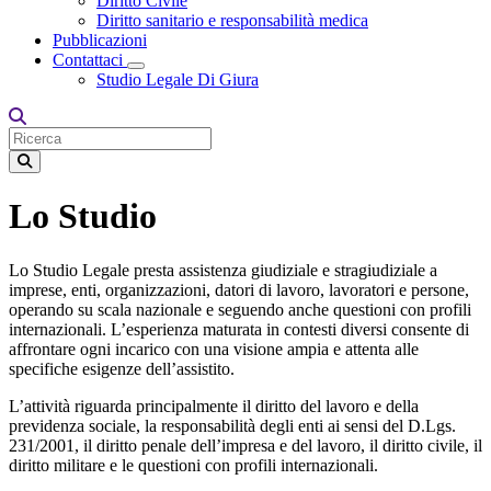
Diritto Civile
Diritto sanitario e responsabilità medica
Pubblicazioni
Contattaci
Toggle Dropdown
Studio Legale Di Giura
Lo Studio
Lo Studio Legale presta assistenza giudiziale e stragiudiziale a
imprese, enti, organizzazioni, datori di lavoro, lavoratori e persone,
operando su scala nazionale e seguendo anche questioni con profili
internazionali. L’esperienza maturata in contesti diversi consente di
affrontare ogni incarico con una visione ampia e attenta alle
specifiche esigenze dell’assistito.
L’attività riguarda principalmente il diritto del lavoro e della
previdenza sociale, la responsabilità degli enti ai sensi del D.Lgs.
231/2001, il diritto penale dell’impresa e del lavoro, il diritto civile, il
diritto militare e le questioni con profili internazionali.