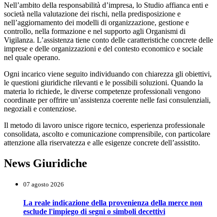
Nell’ambito della responsabilità d’impresa, lo Studio affianca enti e
società nella valutazione dei rischi, nella predisposizione e
nell’aggiornamento dei modelli di organizzazione, gestione e
controllo, nella formazione e nel supporto agli Organismi di
Vigilanza. L’assistenza tiene conto delle caratteristiche concrete delle
imprese e delle organizzazioni e del contesto economico e sociale
nel quale operano.
Ogni incarico viene seguito individuando con chiarezza gli obiettivi,
le questioni giuridiche rilevanti e le possibili soluzioni. Quando la
materia lo richiede, le diverse competenze professionali vengono
coordinate per offrire un’assistenza coerente nelle fasi consulenziali,
negoziali e contenziose.
Il metodo di lavoro unisce rigore tecnico, esperienza professionale
consolidata, ascolto e comunicazione comprensibile, con particolare
attenzione alla riservatezza e alle esigenze concrete dell’assistito.
News Giuridiche
07 agosto 2026
La reale indicazione della provenienza della merce non
esclude l'impiego di segni o simboli decettivi