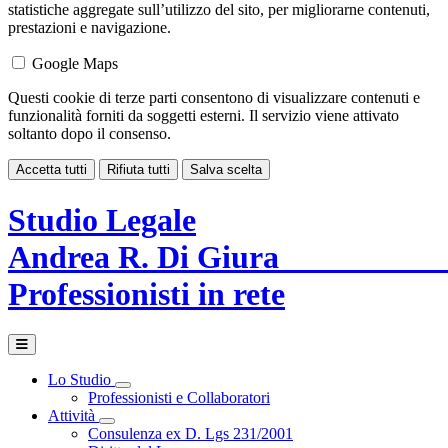
statistiche aggregate sull’utilizzo del sito, per migliorarne contenuti,
prestazioni e navigazione.
Google Maps
Questi cookie di terze parti consentono di visualizzare contenuti e
funzionalità forniti da soggetti esterni. Il servizio viene attivato
soltanto dopo il consenso.
Accetta tutti
Rifiuta tutti
Salva scelta
Studio Legale
Andrea R. Di G
Professionisti in rete
Lo Studio
Toggle Dropdown
Professionisti e Collaboratori
Attività
Toggle Dropdown
Consulenza ex D. Lgs 231/2001