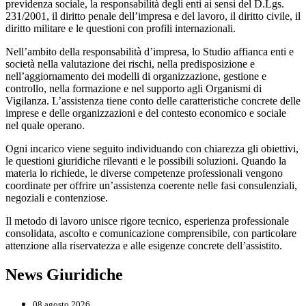
previdenza sociale, la responsabilità degli enti ai sensi del D.Lgs.
231/2001, il diritto penale dell’impresa e del lavoro, il diritto civile, il
diritto militare e le questioni con profili internazionali.
Nell’ambito della responsabilità d’impresa, lo Studio affianca enti e
società nella valutazione dei rischi, nella predisposizione e
nell’aggiornamento dei modelli di organizzazione, gestione e
controllo, nella formazione e nel supporto agli Organismi di
Vigilanza. L’assistenza tiene conto delle caratteristiche concrete delle
imprese e delle organizzazioni e del contesto economico e sociale
nel quale operano.
Ogni incarico viene seguito individuando con chiarezza gli obiettivi,
le questioni giuridiche rilevanti e le possibili soluzioni. Quando la
materia lo richiede, le diverse competenze professionali vengono
coordinate per offrire un’assistenza coerente nelle fasi consulenziali,
negoziali e contenziose.
Il metodo di lavoro unisce rigore tecnico, esperienza professionale
consolidata, ascolto e comunicazione comprensibile, con particolare
attenzione alla riservatezza e alle esigenze concrete dell’assistito.
News Giuridiche
08 agosto 2026