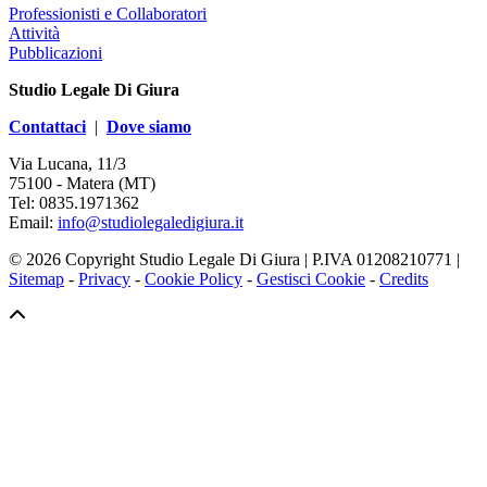
Professionisti e Collaboratori
Attività
Pubblicazioni
Studio Legale Di Giura
Contattaci
|
Dove siamo
Via Lucana, 11/3
75100 - Matera (MT)
Tel: 0835.1971362
Email:
info@studiolegaledigiura.it
© 2026 Copyright Studio Legale Di Giura | P.IVA 01208210771 |
Sitemap
-
Privacy
-
Cookie Policy
-
Gestisci Cookie
-
Credits