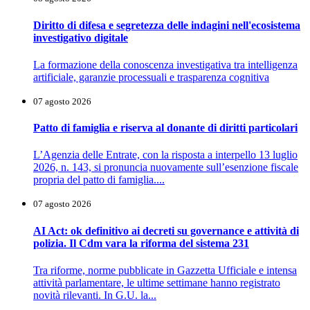
Diritto di difesa e segretezza delle indagini nell'ecosistema
investigativo digitale
La formazione della conoscenza investigativa tra intelligenza
artificiale, garanzie processuali e trasparenza cognitiva
07 agosto 2026
Patto di famiglia e riserva al donante di diritti particolari
L’Agenzia delle Entrate, con la risposta a interpello 13 luglio
2026, n. 143, si pronuncia nuovamente sull’esenzione fiscale
propria del patto di famiglia....
07 agosto 2026
AI Act: ok definitivo ai decreti su governance e attività di
polizia. Il Cdm vara la riforma del sistema 231
Tra riforme, norme pubblicate in Gazzetta Ufficiale e intensa
attività parlamentare, le ultime settimane hanno registrato
novità rilevanti. In G.U. la...