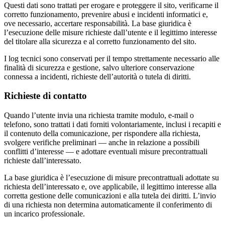
Questi dati sono trattati per erogare e proteggere il sito, verificarne il
corretto funzionamento, prevenire abusi e incidenti informatici e,
ove necessario, accertare responsabilità. La base giuridica è
l’esecuzione delle misure richieste dall’utente e il legittimo interesse
del titolare alla sicurezza e al corretto funzionamento del sito.
I log tecnici sono conservati per il tempo strettamente necessario alle
finalità di sicurezza e gestione, salvo ulteriore conservazione
connessa a incidenti, richieste dell’autorità o tutela di diritti.
Richieste di contatto
Quando l’utente invia una richiesta tramite modulo, e-mail o
telefono, sono trattati i dati forniti volontariamente, inclusi i recapiti e
il contenuto della comunicazione, per rispondere alla richiesta,
svolgere verifiche preliminari — anche in relazione a possibili
conflitti d’interesse — e adottare eventuali misure precontrattuali
richieste dall’interessato.
La base giuridica è l’esecuzione di misure precontrattuali adottate su
richiesta dell’interessato e, ove applicabile, il legittimo interesse alla
corretta gestione delle comunicazioni e alla tutela dei diritti. L’invio
di una richiesta non determina automaticamente il conferimento di
un incarico professionale.