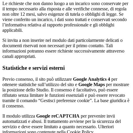
Le richieste che non danno luogo a un incarico sono conservate per
il tempo necessario alla risposta e alle verifiche connesse, di regola
non oltre 12 mesi, salvo esigenze di tutela o obblighi di legge. Se
viene conferito un incarico, i dati sono trattati e conservati secondo
l’informativa relativa al rapporto professionale e gli obblighi
applicabili.
Si invita a non inserire nel modulo dati particolarmente delicati o
documenti riservati non necessari per il primo contatto. Tali
informazioni potranno essere richieste successivamente attraverso
canali appropriati.
Statistiche e servizi esterni
Previo consenso, il sito può utilizzare
Google Analytics 4
per
ottenere statistiche sull’utilizzo del sito e
Google Maps
per mostrare
la posizione dello Studio. Il consenso è facoltativo, può essere
rifiutato senza limitare le funzioni essenziali e può essere revocato
tramite il comando “Gestisci preferenze cookie”. La base giuridica è
il consenso.
Il modulo utilizza
Google reCAPTCHA
per prevenire invii
automatizzati e abusi. Il trattamento avviene per la sicurezza del
servizio e deve essere limitato a quanto necessario. Ulteriori
informazioni sono contenute nella Cookie Policy.