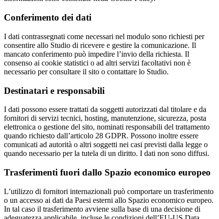
Conferimento dei dati
I dati contrassegnati come necessari nel modulo sono richiesti per
consentire allo Studio di ricevere e gestire la comunicazione. Il
mancato conferimento può impedire l’invio della richiesta. Il
consenso ai cookie statistici o ad altri servizi facoltativi non è
necessario per consultare il sito o contattare lo Studio.
Destinatari e responsabili
I dati possono essere trattati da soggetti autorizzati dal titolare e da
fornitori di servizi tecnici, hosting, manutenzione, sicurezza, posta
elettronica o gestione del sito, nominati responsabili del trattamento
quando richiesto dall’articolo 28 GDPR. Possono inoltre essere
comunicati ad autorità o altri soggetti nei casi previsti dalla legge o
quando necessario per la tutela di un diritto. I dati non sono diffusi.
Trasferimenti fuori dallo Spazio economico europeo
L’utilizzo di fornitori internazionali può comportare un trasferimento
o un accesso ai dati da Paesi esterni allo Spazio economico europeo.
In tal caso il trasferimento avviene sulla base di una decisione di
adeguatezza applicabile, incluse le condizioni dell’EU-US Data