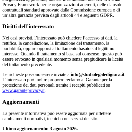
Privacy Framework per le organizzazioni aderenti, delle clausole
contrattuali standard approvate dalla Commissione europea o di
un’altra garanzia prevista dagli articoli 44 e seguenti GDPR.
Diritti dell’interessato
Nei casi previsti, l’interessato può chiedere l’accesso ai dati, la
rettifica, la cancellazione, la limitazione del trattamento, la
portabilità, oppure opporsi al trattamento basato sul legittimo
interesse. Quando il trattamento si basa sul consenso, questo può
essere revocato in qualsiasi momento senza pregiudicare la liceità
del trattamento precedente.
Le richieste possono essere inviate a
info@studiolegaledigiura.it
.
L’interessato può inoltre proporre reclamo al Garante per la
protezione dei dati personali tramite i recapiti pubblicati su
www.garanteprivacy.it
.
Aggiornamenti
La presente informativa può essere aggiornata per riflettere
cambiamenti normativi, tecnici o nei servizi del sito.
Ultimo aggiornamento: 3 agosto 2026.